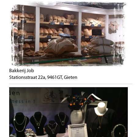
Bakkerij Job
Stationsstraat 22a, 9461GT, Gieten