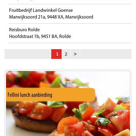
Fruitbedrijf Landwinkel Goense
Marwijksoord 21a, 9448 XA, Marwijksoord
Reisburo Rolde
Hoofdstraat 1b, 9451 BA, Rolde
1
2
>
Fellini lunch aanbieding