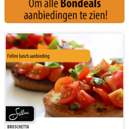
Fellini lunch aanbieding
BRUSCHETTA