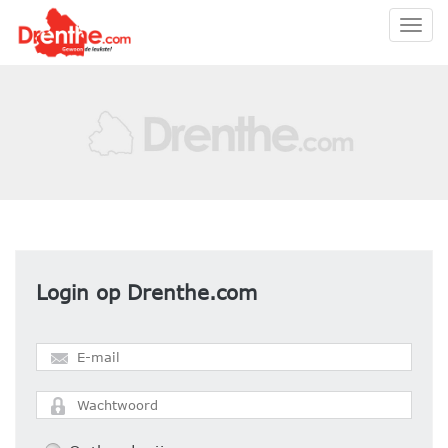
Togg
navig
Login op Drenthe.com