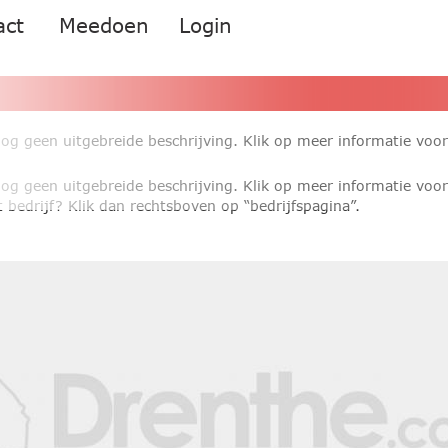
act
Meedoen
Login
nog geen uitgebreide beschrijving. Klik op meer informatie voo
nog geen uitgebreide beschrijving. Klik op meer informatie voo
 bedrijf? Klik dan rechtsboven op “bedrijfspagina”.