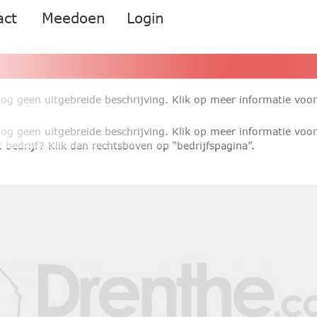
act
Meedoen
Login
nog geen uitgebreide beschrijving. Klik op meer informatie voo
nog geen uitgebreide beschrijving. Klik op meer informatie voo
 bedrijf? Klik dan rechtsboven op “bedrijfspagina”.