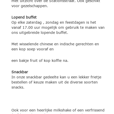
met uitzicht over de Stationsstraat. Ook geschikt
voor gezelschappen.
Lopend buffet
Op elke zaterdag , zondag en feestdagen is het
vanaf 17.00 uur mogelijk om gebruik te maken van
ons uitgebreide lopende buffet.
Met wisselende chinese en indische gerechten en
een kop soep vooraf en
een bakje fruit of kop koffie na.
Snackbar
In onze snackbar gedeelte kan u een lekker frietje
bestellen of keuze maken uit de diverse soorten
snacks.
Ook voor een heerlijke milkshake of een verfrissend