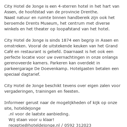
City Hotel de Jonge is een 4-sterren hotel in het hart van
Assen, de hoofdstad van de provincie Drenthe.
Naast natuur en ruimte binnen handbereik zijn ook het
beroemde Drents Museum, het centrum met diverse
winkels en het theater op loopafstand van het hotel.
City Hotel de Jonge is sinds 1874 een begrip in Assen en
omstreken. Vooral de uitstekende keuken van het Grand
Café en restaurant is geliefd. Daarnaast is het ook een
perfecte locatie voor uw overnachtingen in onze onlangs
gerenoveerde kamers. Parkeren kan overdekt in
parkeergarage De Doevenkamp. Hotelgasten betalen een
speciaal dagtarief.
City Hotel de Jonge beschikt tevens over eigen zalen voor
vergaderingen, trainingen en feesten.
Informeer gerust naar de mogelijkheden of kijk op onze
site, hoteldejonge
.nl voor de laatste aanbieding.
Wij staan voor u klaar!
receptie@hoteldejonge.nl / 0592 312023