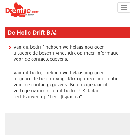
Togg
navig
De Holle Drift B.V.
Van dit bedrijf hebben we helaas nog geen
uitgebreide beschrijving. Klik op meer informatie
voor de contactgegevens.
Van dit bedrijf hebben we helaas nog geen
uitgebreide beschrijving. Klik op meer informatie
voor de contactgegevens. Ben u eigenaar of
vertegenwoordigt u dit bedrijf? Klik dan
rechtsboven op “bedrijfspagina”.