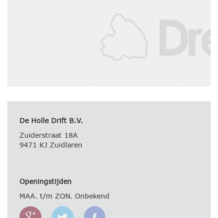
De Holle Drift B.V.
Zuiderstraat 18A
9471 KJ Zuidlaren
Openingstijden
MAA. t/m ZON. Onbekend