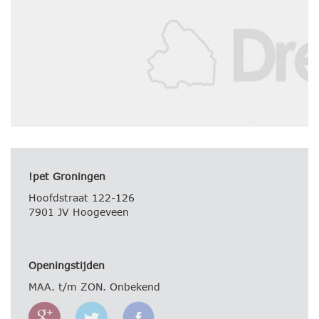
!pet Groningen
Hoofdstraat 122-126
7901 JV Hoogeveen
Openingstijden
MAA. t/m ZON. Onbekend